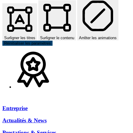
Surligner les titres
Surligner le contenu
Arrêter les animations
Réinitialiser les paramètres
Entreprise
Actualités & News
Prestations & Services