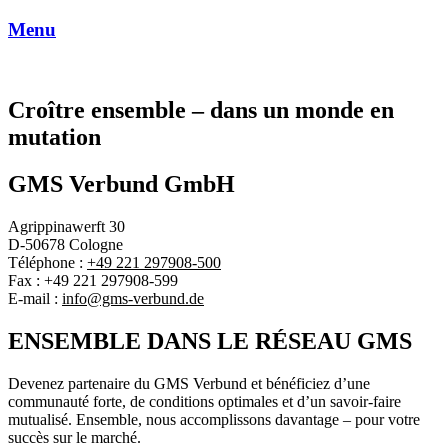
Menu
Croître ensemble
– dans un monde en
mutation
GMS Verbund GmbH
Agrippinawerft 30
D-50678 Cologne
Téléphone :
+49 221 297908-500
Fax : +49 221 297908-599
E-mail :
info@gms-verbund.de
ENSEMBLE DANS LE RÉSEAU GMS
Devenez partenaire du GMS Verbund et bénéficiez d’une
communauté forte, de conditions optimales et d’un savoir-faire
mutualisé. Ensemble, nous accomplissons davantage – pour votre
succès sur le marché.