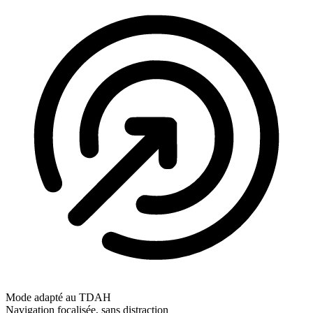
Mode adapté au TDAH
Navigation focalisée, sans distraction